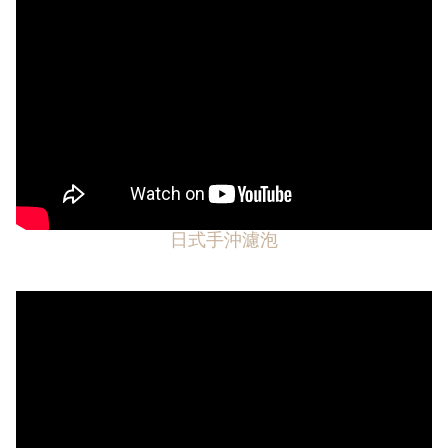
日式手沖濾泡