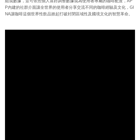
組成數據，並可依照個人喜好調整數據成為使用者專屬的咖啡配置，AP
P內建的社群介面讓全世界的使用者分享交流不同的咖啡經驗及文化，GI
NA讓咖啡這個世界性飲品掀起打破封閉區域性及國境文化的智慧革命。