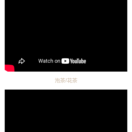
泡茶/花茶