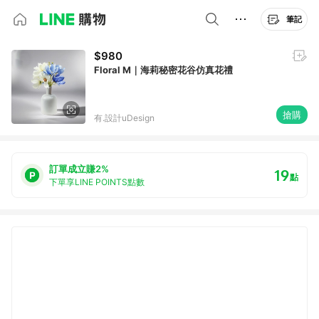
筆記
$980
Floral M｜海莉秘密花谷仿真花禮
搶購
有.設計uDesign
訂單成立賺2%
19
點
下單享LINE POINTS點數