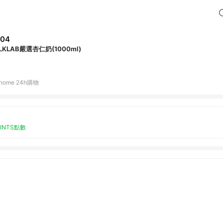
204
LKLAB嚴選杏仁奶(1000ml)
home 24h購物
OINTS點數