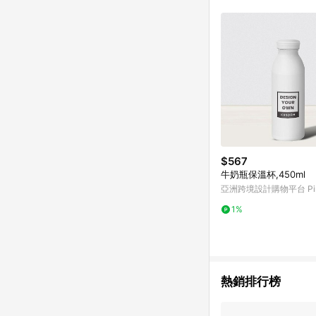
購物設有「單一商品最
並依訂單成立時間當下L
時間差，如顯示之商品規
$567
牛奶瓶保溫杯,450ml
亞洲跨境設計購物平台 Pin
1%
熱銷排行榜