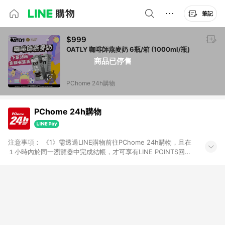
筆記
$999
OATLY 咖啡師燕麥奶 6瓶/箱 (1000ml/瓶)
商品已停售
PChome 24h購物
PChome 24h購物
注意事項： 《1》需透過LINE購物前往PChome 24h購物，且在
１小時內於同一瀏覽器中完成結帳，才可享有LINE POINTS回饋
資格。 《2》LINE購物點數回饋僅限「PChome 24h購物」商品
(特殊類型商品、企業採購除外)，日本代購、旅遊、票券等商品不
在點數回饋範圍內。 《3》如取消訂單、退貨、購物中登出
PChome 24h購物帳號，將無法獲得點數回饋。 《4》如購買以
下類別商品，將無法獲得點數回饋： - 0-1歲奶粉、手機門號商
品、票券、訂閱方案、PChome儲值商品、企業專區/企業採購、
部分指定商品 - 下載軟體、奶粉/副食品、電腦軟體、InComm儲