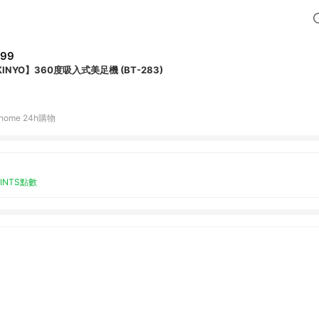
599
KINYO】360度吸入式美足機 (BT-283)
home 24h購物
OINTS點數