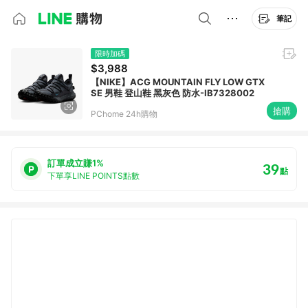
筆記
限時加碼
$3,988
【NIKE】ACG MOUNTAIN FLY LOW GTX
SE 男鞋 登山鞋 黑灰色 防水-IB7328002
搶購
PChome 24h購物
訂單成立賺1%
39
點
下單享LINE POINTS點數