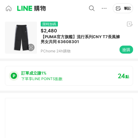
筆記
限時加碼
$2,480
【PUMA官方旗艦】流行系列CNY T7長風褲
男女共同 63608301
搶購
PChome 24h購物
訂單成立賺1%
24
點
下單享LINE POINTS點數