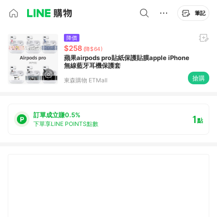
筆記
降價
$258
(降$64)
蘋果airpods pro貼紙保護貼膜apple iPhone
無線藍牙耳機保護套
搶購
東森購物 ETMall
訂單成立賺0.5%
1
點
下單享LINE POINTS點數