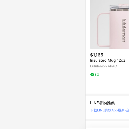
$1,165
Insulated Mug 12oz
Lululemon APAC
3%
LINE購物推薦
下載LINE購物App
最新活