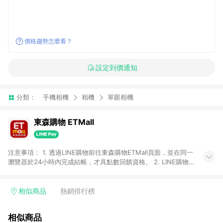
價格趨勢怎麼看？
設定到價通知
分類：
手機相機
相機
單眼相機
東森購物 ETMall
注意事項： 1. 透過LINE購物前往東森購物ETMall頁面，並在同一
瀏覽器於24小時內完成結帳，才具點數回饋資格。 2. LINE購物
點數回饋僅限「東森購物ETMall」商品，購買不具返點類別的商
品，以及使用網連通會員、企業福委會員等身份結帳成立之訂
單，皆不在點數回饋範圍內。 3. 如購買以下類別商品，將無法獲
相似商品
熱銷排行榜
得點數回饋：旅遊/住宿券、餐票券、手錶、精品、珠寶、
APPLE、愛買、虛擬點數卡、悠遊卡、一卡通、icash愛金卡、環
相似商品
球嚴選、商城、專案商品、「草莓網」全館商品。 4. 如取消訂