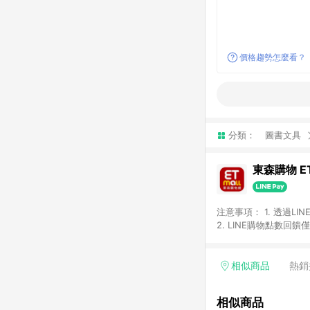
價格趨勢怎麼看？
分類：
圖書文具
東森購物 ET
注意事項： 1. 透過L
2. LINE購物點數
等身份結帳成立之訂單，
券、手錶、精品、珠寶、
「草莓網」全館商品。 
相似商品
熱銷
饋會扣除所有折扣優惠後
內之折扣優惠(包含但不
相似商品
面顯示為準。 7. L