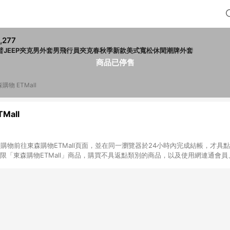
,277
普JEEP夾克男外套男飛行員夾克春秋季新款美式寬松休閑潮牌外套
商品已停售
購物 ETMall
Mall
INE購物前往東森購物ETMall頁面，並在同一瀏覽器於24小時內完成結帳，才具
回饋僅限「東森購物ETMall」商品，購買不具返點類別的商品，以及使用網連通會
皆不在點數回饋範圍內。 3. 如購買以下類別商品，將無法獲得點數回饋：旅
APPLE、愛買、虛擬點數卡、悠遊卡、一卡通、icash愛金卡、環球嚴選、
4. 如取消訂單、退貨、退款或購物中登出東森購物ETMall，將無法獲得點數回饋
之最終發票金額計算，實際回饋請依LINE購物通知為主。 6. 訂單如有使用東森購
限於東森幣、樂透金、東森現金券等)，不具點數回饋資格。詳細請依東森購物ET
INE購物設有「單一商品最高回饋點數」機制(特殊活動時開放「回饋無上限」)，
訂單成立時間當下LINE購物所設定的回饋機制為準。 8. LINE購物為購物資