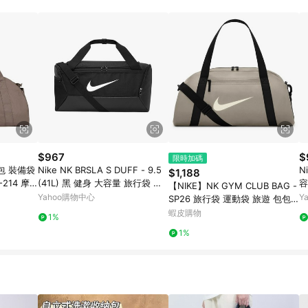
訂單成立時間當下LINE購物所設定的回饋機制為準。 8. LINE購物為購物資
，如顯示之商品規格、顏色、價位、贈品與東森購物ETMall銷售網頁不符，以
，請務必於訂單日期+180天以內至LINE購物客服洽詢；若超過180天(含)以上
部分點數紅包僅限指定商品使用，或不適用於無回饋商品。各點數紅包之適用商品與
$967
$
限時加碼
包 裝備袋
Nike NK BRSLA S DUFF - 9.5
N
$1,188
214 摩
(41L) 黑 健身 大容量 旅行袋 背
容
【NIKE】NK GYM CLUB BAG -
包 DM3976-010
提
Yahoo購物中心
Y
SP26 旅行袋 運動袋 旅遊 包包 I
H7961236
蝦皮購物
1%
1%