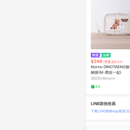
$399
(雙重省$102)
Norns-DINOTAEN
納袋(M-窩在一起)
屈臣氏Watsons
3%
LINE購物推薦
下載LINE購物App
最新活