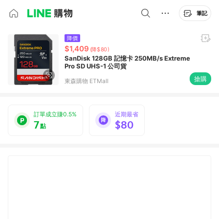
筆記
降價
$1,409
(降$80)
SanDisk 128GB 記憶卡 250MB/s Extreme
Pro SD UHS-1 公司貨
搶購
東森購物 ETMall
訂單成立賺0.5%
近期最省
7
$80
點