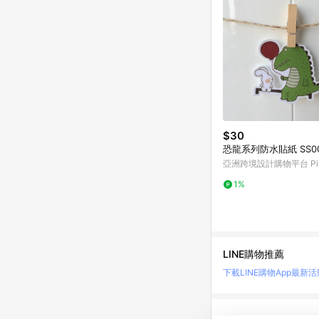
$30
恐龍系列防水貼紙 SS0
亞洲跨境設計購物平台 Pin
1%
LINE購物推薦
下載LINE購物App
最新活