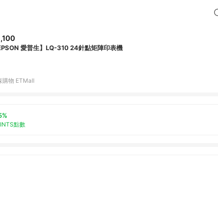
,100
EPSON 愛普生】LQ-310 24針點矩陣印表機
購物 ETMall
5%
OINTS點數