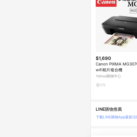
$1,690
Canon PIXMA MG30
wifi相片複合機
Yahoo購物中心
0%
LINE購物推薦
下載LINE購物App
最新活