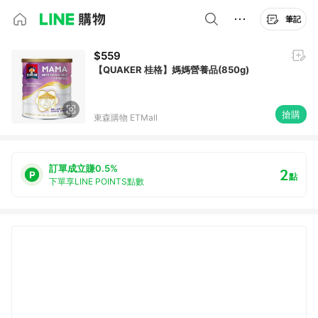
筆記
$559
【QUAKER 桂格】媽媽營養品(850g)
搶購
東森購物 ETMall
訂單成立賺0.5%
2
點
下單享LINE POINTS點數