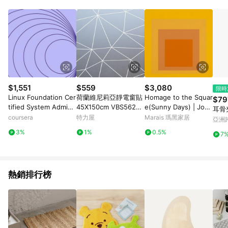
單、退貨、退款或購物中登出東森購物ETMall，將無法獲得點數
回饋。 5. 點數回饋會扣除所有折扣優惠後之最終發票金額計算，
實際回饋請依LINE購物通知為主。 6. 訂單如有使用東森購物
ETMall站內之折扣優惠(包含但不限於東森幣、樂透金、東森現金
券等)，不具點數回饋資格。詳細請依東森購物ETMall之結帳頁面
顯示為準。 7. LINE購物設有「單一商品最高回饋點數」機制(特
殊活動時開放「回饋無上限」)，以同一訂單中同一商品不論件數
計算，並依訂單成立時間當下LINE購物所設定的回饋機制為準。
8. LINE購物為購物資訊整合性平台，商品資料更新會有時間差，
$1,551
$559
$3,080
限時
如顯示之商品規格、顏色、價位、贈品與東森購物ETMall銷售網
Linux Foundation Cer
荷蘭維尼莉亞靜電窗貼
Homage to the Squar
$79
頁不符，以銷售網頁標示為準。 9. 若有贈點爭議，請務必於訂單
tified System Admini
45X150cm VBS56227
e(Sunny Days) | Jose
耳骨
日期+180天以內至LINE購物客服洽詢；若超過180天(含)以上進
strator (LFCS): Unit 3
多邊形
f Albers - 銀色鋁框-中
coursera
特力屋
Marais 瑪黑家居
亞洲
行申訴，恕無法贈點回饋。 10. 部分點數紅包僅限指定商品使
尺寸
Pinko
用，或不適用於無回饋商品。各點數紅包之適用商品與使用條件
3%
1%
0.5%
7
請依點數紅包頁面規則為準。
熱銷排行榜