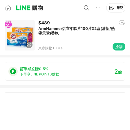
筆記
$489
ArmHammer烘衣柔軟片100片X2盒(清新/熱
帶天堂)香氛
搶購
東森購物 ETMall
訂單成立賺0.5%
2
點
下單享LINE POINTS點數