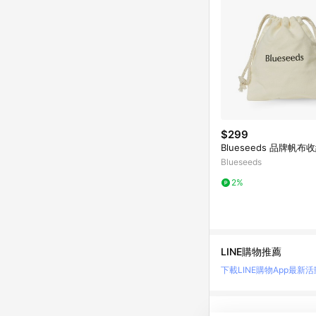
$299
Blueseeds 品牌帆布
Blueseeds
2%
LINE購物推薦
下載LINE購物App
最新活