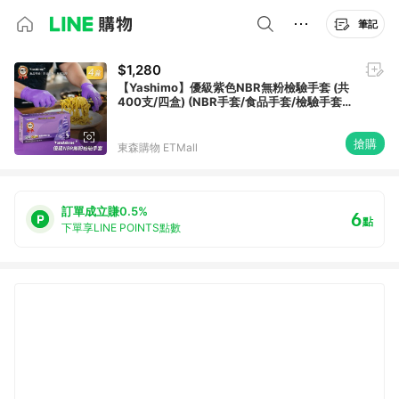
筆記
$1,280
【Yashimo】優級紫色NBR無粉檢驗手套 (共
400支/四盒) (NBR手套/食品手套/檢驗手套/
拋棄式手套)
搶購
東森購物 ETMall
訂單成立賺0.5%
6
點
下單享LINE POINTS點數