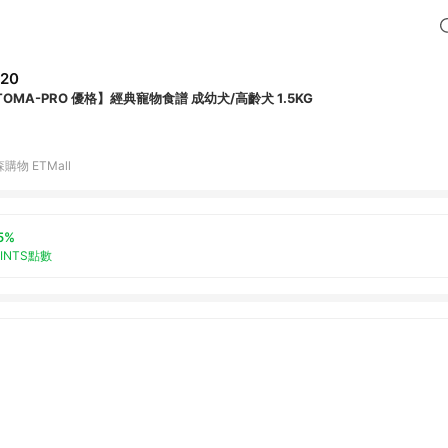
20
TOMA-PRO 優格】經典寵物食譜 成幼犬/高齡犬 1.5KG
購物 ETMall
5%
OINTS點數