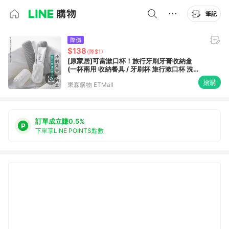
筆記
降價
$138
(降$1)
[原家居]可當漱口杯！旅行牙刷牙膏收納盒
(一杯兩用 收納餐具 / 牙刷杯 旅行漱口杯 洗漱
杯 洗漱收納)
搶購
東森購物 ETMall
訂單成立賺0.5%
下單享LINE POINTS點數