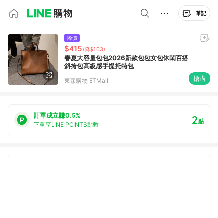
筆記
降價
$415
(降$103)
春夏大容量包包2026新款包包女包休閑百搭
斜挎包高級感手提托特包
搶購
東森購物 ETMall
訂單成立賺0.5%
2
點
下單享LINE POINTS點數