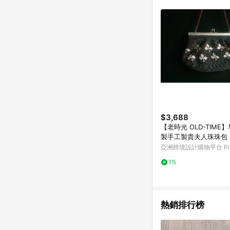
商品不論件數計算，並依
品資料更新會有時間差
準。 9. 若有贈點爭議
贈點回饋。 10. 
紅包頁面規則為準。
$3,688
【老時光 OLD-TIME
製手工製貴夫人珠珠包
亞洲跨境設計購物平台 Pin
1%
熱銷排行榜