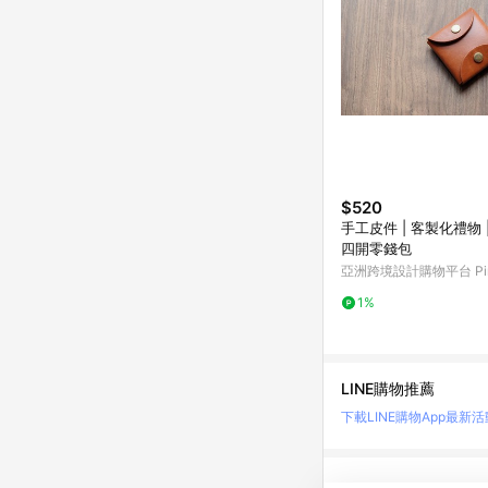
$520
手工皮件 | 客製化禮物 
四開零錢包
亞洲跨境設計購物平台 Pin
1%
LINE購物推薦
下載LINE購物App
最新活