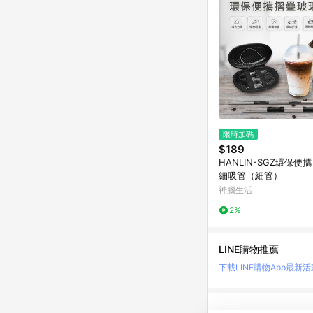
限時加碼
$189
HANLIN-SGZ環保便
細吸管（細管）
神腦生活
2%
LINE購物推薦
下載LINE購物App
最新活