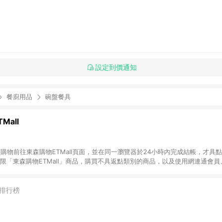
設定到價通知
餐廚用品
碗盤餐具
Mall
INE購物前往東森購物ETMall頁面，並在同一瀏覽器於24小時內完成結帳，才具
回饋僅限「東森購物ETMall」商品，購買不具返點類別的商品，以及使用網連通會
皆不在點數回饋範圍內。 3. 如購買以下類別商品，將無法獲得點數回饋：旅
APPLE、愛買、虛擬點數卡、悠遊卡、一卡通、icash愛金卡、環球嚴選、
4. 如取消訂單、退貨、退款或購物中登出東森購物ETMall，將無法獲得點數回饋
排行榜
之最終發票金額計算，實際回饋請依LINE購物通知為主。 6. 訂單如有使用東森購
限於東森幣、樂透金、東森現金券等)，不具點數回饋資格。詳細請依東森購物ET
INE購物設有「單一商品最高回饋點數」機制(特殊活動時開放「回饋無上限」)，