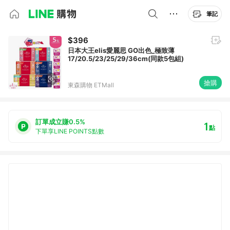
筆記
$396
日本大王elis愛麗思 GO出色_極致薄
17/20.5/23/25/29/36cm(同款5包組)
搶購
東森購物 ETMall
訂單成立賺0.5%
1
點
下單享LINE POINTS點數