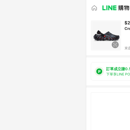
$2
Cr
東森
訂單成立賺0.
下單享LINE P