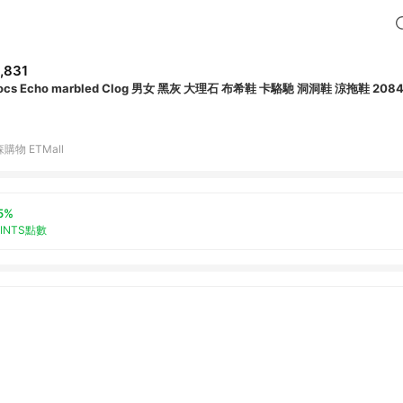
,831
ocs Echo marbled Clog 男女 黑灰 大理石 布希鞋 卡駱馳 洞洞鞋 涼拖鞋 208
購物 ETMall
5%
OINTS點數