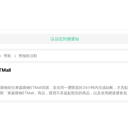
設定到價通知
男鞋
男拖鞋涼鞋
Mall
INE購物前往東森購物ETMall頁面，並在同一瀏覽器於24小時內完成結帳，才具
回饋僅限「東森購物ETMall」商品，購買不具返點類別的商品，以及使用網連通會
皆不在點數回饋範圍內。 3. 如購買以下類別商品，將無法獲得點數回饋：旅
APPLE、愛買、虛擬點數卡、悠遊卡、一卡通、icash愛金卡、環球嚴選、
4. 如取消訂單、退貨、退款或購物中登出東森購物ETMall，將無法獲得點數回饋
之最終發票金額計算，實際回饋請依LINE購物通知為主。 6. 訂單如有使用東森購
限於東森幣、樂透金、東森現金券等)，不具點數回饋資格。詳細請依東森購物ET
INE購物設有「單一商品最高回饋點數」機制(特殊活動時開放「回饋無上限」)，