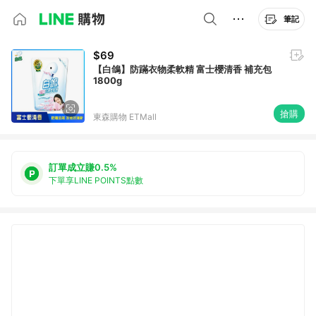
筆記
$69
【白鴿】防蹣衣物柔軟精 富士櫻清香 補充包
1800g
搶購
東森購物 ETMall
訂單成立賺0.5%
下單享LINE POINTS點數