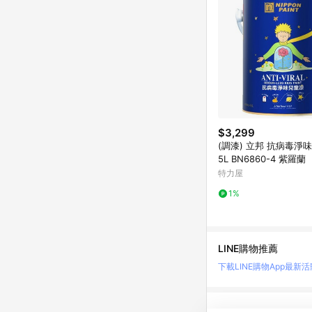
$3,299
(調漆) 立邦 抗病毒淨味
5L BN6860-4 紫羅蘭
特力屋
1%
LINE購物推薦
下載LINE購物App
最新活