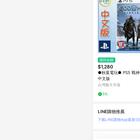
限時加碼
$1,280
●秋葉電玩● PS5 戰
中文版
台灣樂天市場
5%
LINE購物推薦
下載LINE購物App
最新活