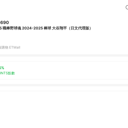
,690
S5 職棒野球魂 2024-2025 棒球 大谷翔平（日文代理版）
購物 ETMall
5%
OINTS點數