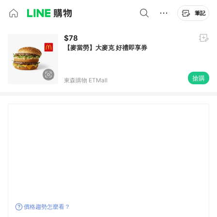
筆記
$78
【麥當勞】大麥克 好禮即享券
搶購
東森購物 ETMall
價格趨勢怎麼看？