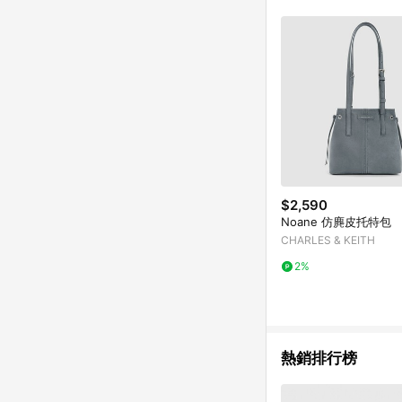
商品不論件數計算，並依
品資料更新會有時間差
準。 9. 若有贈點爭議
贈點回饋。 10. 
紅包頁面規則為準。
$2,590
Noane 仿麂皮托特包
CHARLES & KEITH
2%
熱銷排行榜