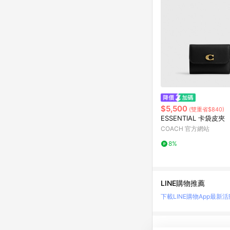
$5,500
(雙重省$840)
ESSENTIAL 卡袋皮夾
COACH 官方網站
8%
LINE購物推薦
下載LINE購物App
最新活