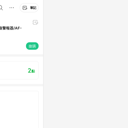
筆記
狼警報器/AF-
搶購
2
點