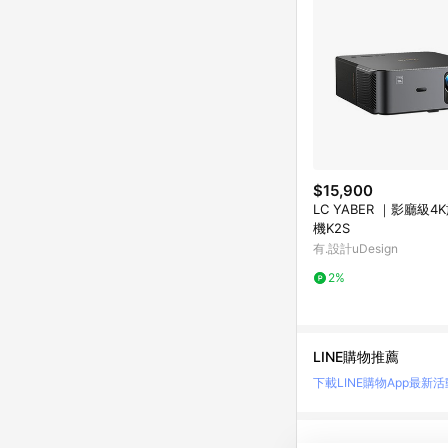
$15,900
LC YABER ｜影廳級
機K2S
有.設計uDesign
2%
LINE購物推薦
下載LINE購物App
最新活