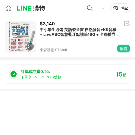
筆記
$3,140
中小學生必備 英語發音書 自然發音+KK音標
+ LiveABC智慧藍牙點讀筆16G + 全聯禮券
500元
搶購
東森購物 ETMall
訂單成立賺0.5%
15
點
下單享LINE POINTS點數