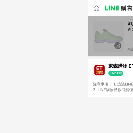
$1
V
東森
東森購物 ET
注意事項： 1. 透過L
2. LINE購物點數
等身份結帳成立之訂單，
券、手錶、精品、珠寶、
「草莓網」全館商品。 
饋會扣除所有折扣優惠後
內之折扣優惠(包含但不
面顯示為準。 7. L
商品不論件數計算，並依