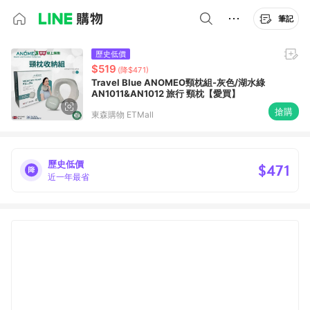
筆記
歷史低價
$519
(降$471)
Travel Blue ANOMEO頸枕組-灰色/湖水綠
AN1011&AN1012 旅行 頸枕【愛買】
搶購
東森購物 ETMall
歷史低價
$471
近一年最省