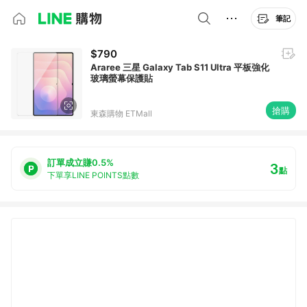
筆記
$790
Araree 三星 Galaxy Tab S11 Ultra 平板強化
玻璃螢幕保護貼
搶購
東森購物 ETMall
訂單成立賺0.5%
3
點
下單享LINE POINTS點數