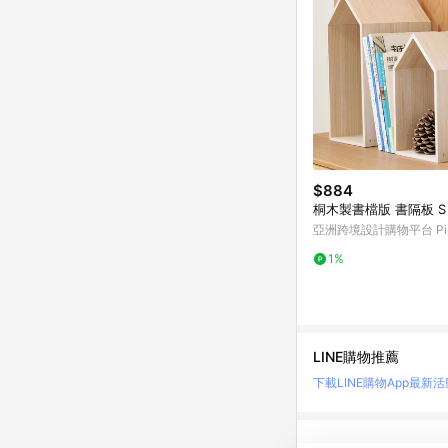
$884
桐木製書檔版 書隔板 S
亞洲跨境設計購物平台 Pin
1%
LINE購物推薦
下載LINE購物App
最新活