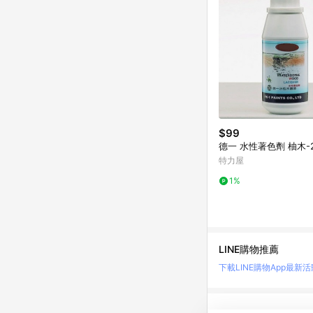
$99
德一 水性著色劑 柚木-2
特力屋
1%
LINE購物推薦
下載LINE購物App
最新活