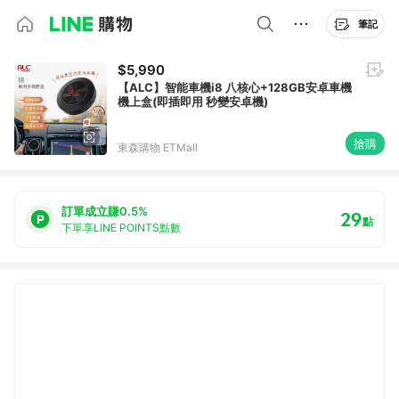
筆記
$5,990
【ALC】智能車機i8 八核心+128GB安卓車機
機上盒(即插即用 秒變安卓機)
搶購
東森購物 ETMall
訂單成立賺0.5%
29
點
下單享LINE POINTS點數