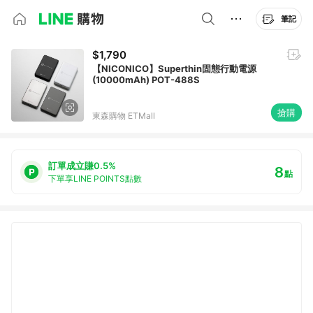
筆記
$1,790
【NICONICO】Superthin固態行動電源
(10000mAh) POT-488S
搶購
東森購物 ETMall
訂單成立賺0.5%
8
點
下單享LINE POINTS點數