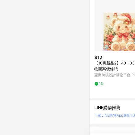
$12
【10月新品2】'40-103
物圖案便條紙
亞洲跨境設計購物平台 Pin
1%
LINE購物推薦
下載LINE購物App
最新活