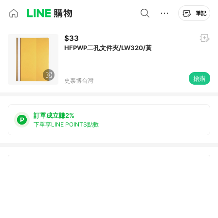
筆記
$33
HFPWP二孔文件夾/LW320/黃
搶購
史泰博台灣
訂單成立賺2%
下單享LINE POINTS點數