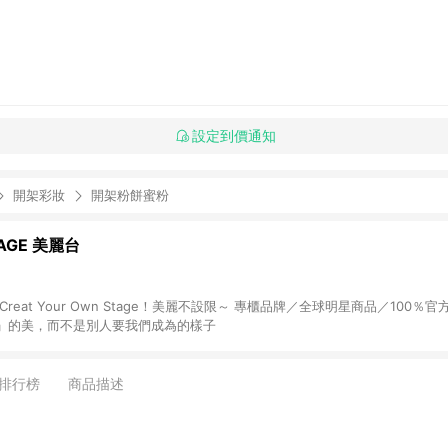
設定到價通知
開架彩妝
開架粉餅蜜粉
TAGE 美麗台
reat Your Own Stage！美麗不設限～ 專櫃品牌／全球明星商品／100％
」的美，而不是別人要我們成為的樣子
排行榜
商品描述