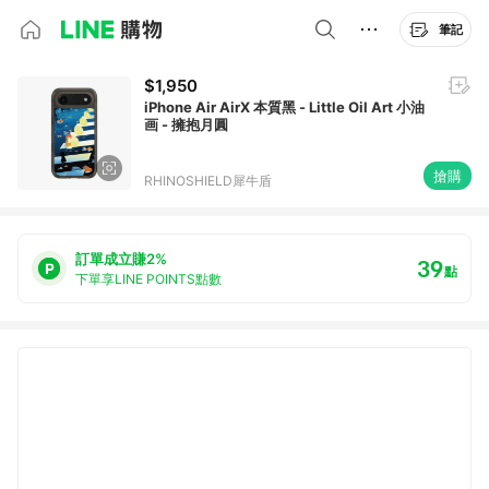
筆記
$1,950
iPhone Air AirX 本質黑 - Little Oil Art 小油
画 - 擁抱月圓
搶購
RHINOSHIELD犀牛盾
訂單成立賺2%
39
點
下單享LINE POINTS點數