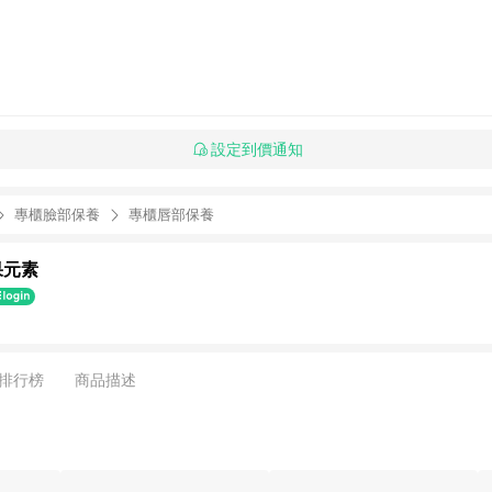
設定到價通知
專櫃臉部保養
專櫃唇部保養
果元素
排行榜
商品描述