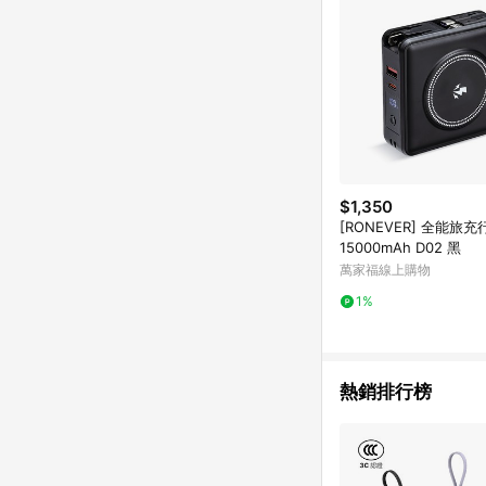
$1,350
[RONEVER] 全能旅
15000mAh D02 黑
萬家福線上購物
1%
熱銷排行榜