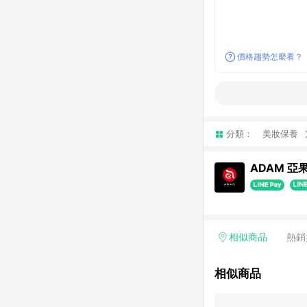
價格趨勢怎麼看？
分類：
美妝保養
ADAM 亞
相似商品
熱銷
相似商品