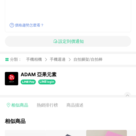
價格趨勢怎麼看？
設定到價通知
分類：
手機相機
手機週邊
自拍腳架/自拍棒
ADAM 亞果元素
相似商品
熱銷排行榜
商品描述
相似商品