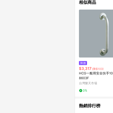
相似商品
降價
$3,317
(降$103)
HCG一般用安全扶手100
8603F
台灣樂天市場
3%
熱銷排行榜